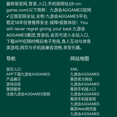
最新版官网,登录,入口,手机版网址(j9-cn-
game.com)以下简称：九游会AGGAMES官网
✔正版官网全站,全称:九游会AGGAMES平台,
稳定18年信誉推荐安全.保障!极致体验！You
will never regret giving your best.九游会
AGGAMES集团,登录后,会员可进入全站入口,
下载APP后随时畅玩电子竞技,真人互动与体育
类游戏,网页与手机版兼容流畅,享受乐趣。
导航
网站地图
首页入口
XML
APP下载九游会AGGAMES
九游会AGGAMES
产品展示
集团官方网站
游戏动态
九游会AGGAMES
集团服务
集团手机版入口
注册九游会AGGAMES官网
九游会AGGAMES
集团手机版官网
九游会AGGAMES
集团Web网页版
九游会AGGAMES