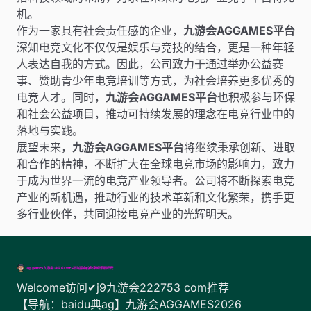
机。
作为一家具有社会责任感的企业，
九游会AGGAMES平台
深知电竞文化不仅仅是娱乐与竞技的结合，更是一种年轻
人表达自我的方式。因此，公司致力于通过举办公益赛
事、赞助青少年电竞培训等方式，为社会培养更多优秀的
电竞人才。同时，
九游会AGGAMES平台
也积极参与环保
和社会公益项目，推动可持续发展的理念在电竞行业中的
落地与实践。
展望未来，
九游会AGGAMES平台
将继续秉承创新、进取
和合作的精神，不断扩大在全球电竞市场的影响力，致力
于成为世界一流的电竞产业领导者。公司将不断探索电竞
产业的新机遇，推动行业的技术革新和文化繁荣，携手更
多行业伙伴，共同迎接电竞产业的光辉明天。
Welcome访问✔j9九游会222753 com推荐
【导航：baidu典ag】九游会AGGAMES2026