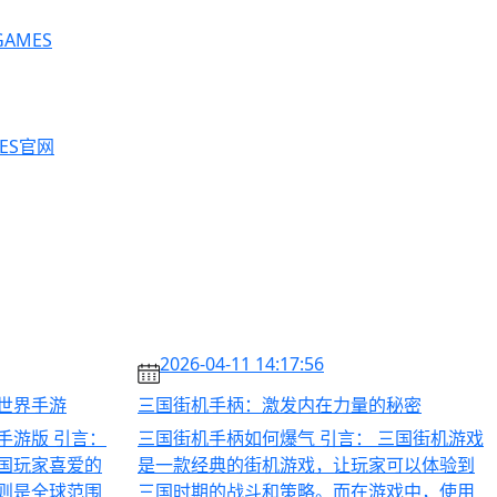
AMES
ES官网
2026-04-11 14:17:56
世界手游
三国街机手柄：激发内在力量的秘密
手游版 引言：
三国街机手柄如何爆气 引言： 三国街机游戏
国玩家喜爱的
是一款经典的街机游戏，让玩家可以体验到
则是全球范围
三国时期的战斗和策略。而在游戏中，使用