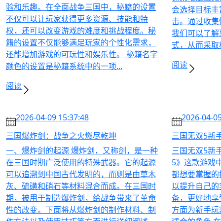
验和乐趣。在全面战争三国中，秘籍的设置
会选择目标丰
不仅可以让玩家获得更多资源、技能和特
击。通过收集
权，还可以改变游戏的难度和挑战程度。秘
我们可以了解
籍的设置不仅能够满足玩家的个性化需求，
式，从而采取相
还能增加游戏的可玩性和娱乐性。 秘籍名字
阅读
颜色的设置是秘籍系统中的一项...
阅读
2026-04-09 15:37:48
2026-04-05
三国爆炸剑：战争之火燃尽乾坤
三国无双5新
一、爆炸剑的起源 爆炸剑，又称剑，是一种
三国无双5新
在三国时期广泛使用的特殊武器。它的起源
5》这款游戏
可以追溯到中国古代发明的，而则是由草木
都想要掌握的
灰、硫磺和硝石等材料混合而成。在三国时
以提升自己的
期，被用于制造爆炸剑，给战争带来了革命
备，更好地享
性的改变。下面将从爆炸剑的制作材料、制
方面为新手玩