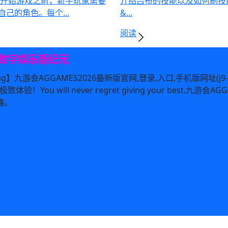
在开始游戏之前，新手玩家需要
介绍吕布的技能以及如何刷技
己的角色。每个...
&...
阅读
典ag】九游会AGGAMES2026最新版官网,登录,入口,手机版网址(j
！You will never regret giving your best
趣。