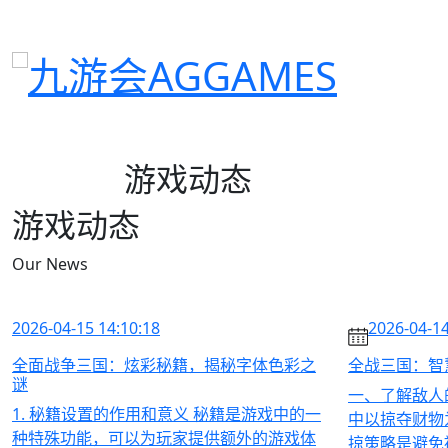
游戏动态
游戏动态
Our News
2026-04-15 14:10:18
2026-04-14
全面战争三国：炫彩秘籍，揭秘字体色彩之
全战三国：智
谜
一、了解敌人
1. 秘籍设置的作用和意义 秘籍是游戏中的一
中以掠夺财物
种特殊功能，可以为玩家提供额外的游戏体
掠策略是避免