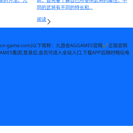
能的方法。九
前，首先要了解自己所使用武将的属性。不
同的武将有不同的特长和...
阅读
9-cn-game.com)以下简称：九游会AGGAMES官网✔正版官网
.九游会AGGAMES集团,登录后,会员可进入全站入口,下载APP后随时畅玩电