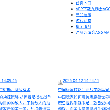
首页入口
APP下载九游会AGG
产品展示
游戏动态
集团服务
注册九游会AGGAM
 14:09:46
2026-04-12 14:24:11
慧避劫，战敌有术
中国玩家攻略：征战美版魔兽
的劫掠策略 劫掠者是指在战争
中国玩家如何玩美版魔兽世界
为目的的敌人。了解敌人的劫
魔兽世界手游版是一款备受中
被攻击的第一步。劫掠者通常
游戏，而美版魔兽世界手游版